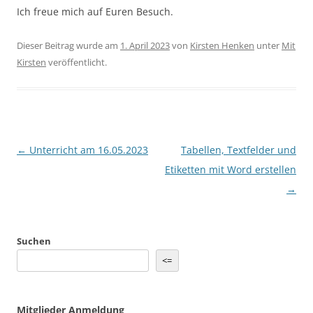
Ich freue mich auf Euren Besuch.
Dieser Beitrag wurde am
1. April 2023
von
Kirsten Henken
unter
Mit
Kirsten
veröffentlicht.
Beitragsnavigation
←
Unterricht am 16.05.2023
Tabellen, Textfelder und
Etiketten mit Word erstellen
→
Suchen
<=
Mitglieder Anmeldung