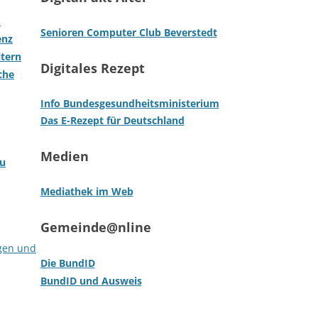
.
Senioren Computer Club Beverstedt
enz
ltern
Digitales Rezept
che
Info Bundesgesundheitsministerium
Das E-Rezept für Deutschland
Medien
zu
Mediathek im Web
Gemeinde@nline
ngen und
Die BundID
BundID und Ausweis