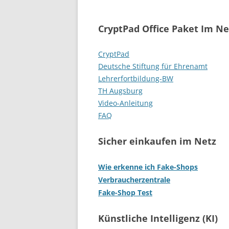
CryptPad Office Paket Im Ne
CryptPad
Deutsche Stiftung für Ehrenamt
Lehrerfortbildung-BW
TH Augsburg
Video-Anleitung
FAQ
Sicher einkaufen im Netz
Wie erkenne ich Fake-Shops
Verbraucherzentrale
Fake-Shop Test
Künstliche Intelligenz (KI)