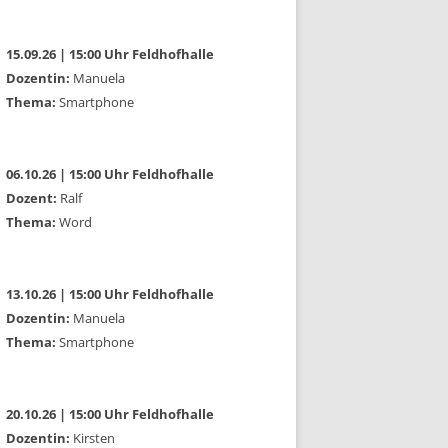
15.09.26 | 15:00 Uhr Feldhofhalle
Dozentin:
Manuela
Thema:
Smartphone
06.10.26 | 15:00 Uhr Feldhofhalle
Dozent:
Ralf
Thema:
Word
13.10.26 | 15:00 Uhr Feldhofhalle
Dozentin:
Manuela
Thema:
Smartphone
20.10.26 | 15:00 Uhr Feldhofhalle
Dozentin:
Kirsten