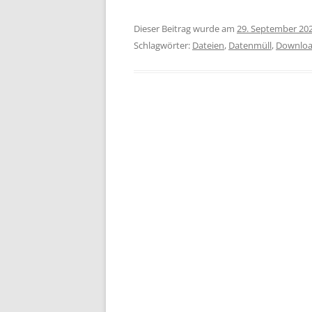
Dieser Beitrag wurde am
29. September 20
Schlagwörter:
Dateien
,
Datenmüll
,
Downlo