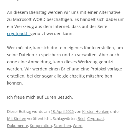
An diesem Dienstag werden wir uns mit einer Alternative
zu Microsoft WORD beschäftigen. Es handelt sich dabei um
ein Werkzeug aus dem Internet, dass auf der Seite
cryptpad.fr
genutzt werden kann.
Wer möchte, kan sich dort ein eigenes Konto erstellen, um
seine Dateien zu speichern und zu verwalten. Aber auch
ohne eine Anmeldung, kann dieses Werkzeug genutzt
werden. Wir werden einen Brief und eine Protokollvorlage
erstellen, bei der sogar alle gleichzeitig mitschreiben
können.
Ich freue mich auf Euren Besuch.
Dieser Beitrag wurde am
13. April 2025
von
Kirsten Henken
unter
Mit Kirsten
veröffentlicht. Schlagwörter:
Brief
,
Cryptpad
,
Dokumente
,
Kooperation
,
Schreiben
,
Word
.